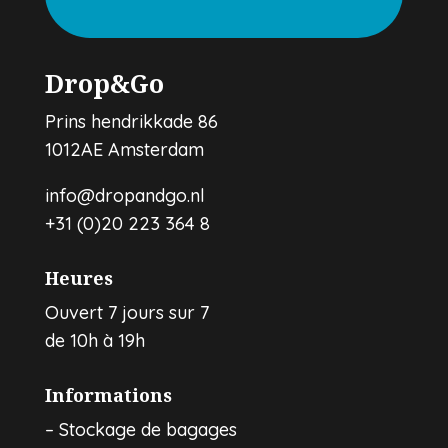
Drop&Go
Prins hendrikkade 86
1012AE Amsterdam
info@dropandgo.nl
+31 (0)20 223 364 8
Heures
Ouvert 7 jours sur 7
de 10h à 19h
Informations
–
Stockage de bagages