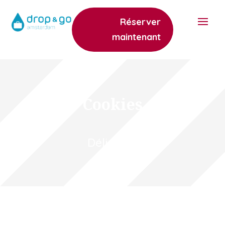
Réserver
maintenant
Cookies
Délicieux.