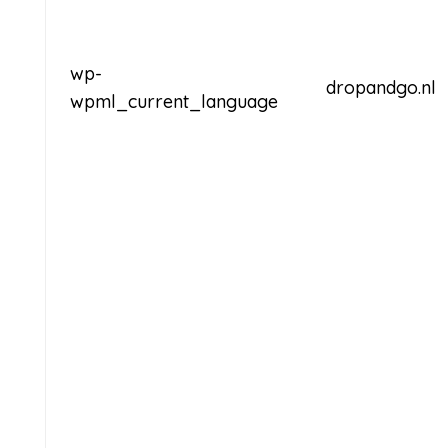
wp-
dropandgo.nl
wpml_current_language