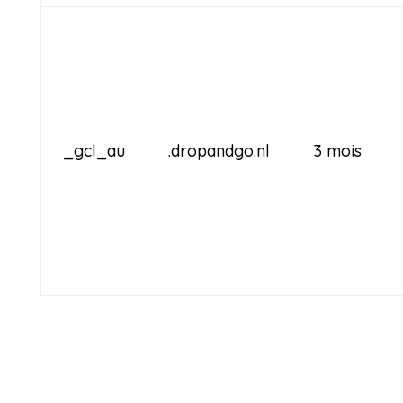
_gcl_au
.dropandgo.nl
3 mois