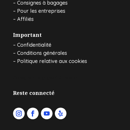
–
Consignes à bagages
–
Pour les entreprises
–
Affiliés
Important
–
Confidentialité
–
Conditions générales
–
Politique relative aux cookies
Consigne à bagages à Amsterdam
Reste connecté