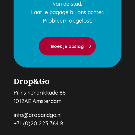
van de stad.
Laat je bagage bij ons achter.
Probleem opgelost.
Boek je opslag
Drop&Go
Prins hendrikkade 86
1012AE Amsterdam
info@dropandgo.nl
+31 (0)20 223 364 8