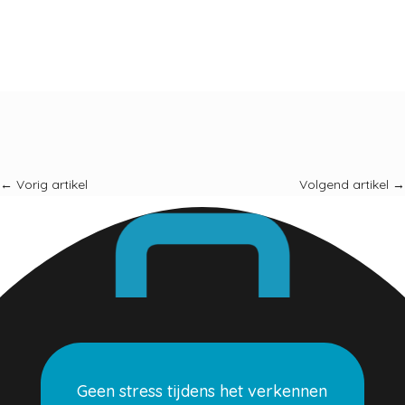
←
Vorig artikel
Volgend artikel
→
Geen stress tijdens het verkennen