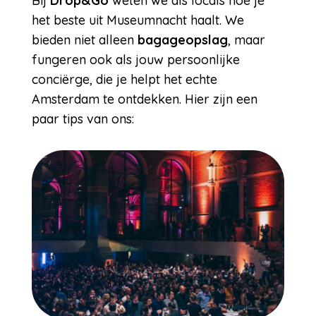
Bij
Drop&Go
weten we als locals hoe je
het beste uit Museumnacht haalt. We
bieden niet alleen
bagageopslag
, maar
fungeren ook als jouw persoonlijke
conciërge, die je helpt het echte
Amsterdam te ontdekken. Hier zijn een
paar tips van ons: