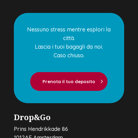
Nessuno stress mentre esplori la
città.
Lascia i tuoi bagagli da noi.
Caso chiuso.
Prenota il tuo deposito
Drop&Go
Prins Hendrikkade 86
1012AE Amsterdam