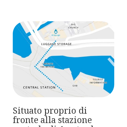
Situato proprio di
fronte alla stazione