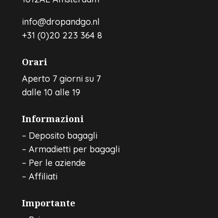
info@dropandgo.nl
+31 (0)20 223 364 8
Orari
Aperto 7 giorni su 7
dalle 10 alle 19
Informazioni
–
Deposito bagagli
–
Armadietti per bagagli
–
Per le aziende
–
Affiliati
Importante