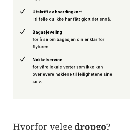
N
Utskrift av boardingkort
i tilfelle du ikke har fått gjort det ennå.
N
Bagasjeveiing
for å se om bagasjen din er klar for
flyturen.
N
Nøkkelservice
for våre lokale verter som ikke kan
overlevere nøklene til leilighetene sine
selv.
Hvorfor velge
dropgo
?