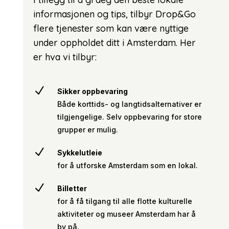
informasjonen og tips, tilbyr Drop&Go
flere tjenester som kan være nyttige
under oppholdet ditt i Amsterdam. Her
er hva vi tilbyr:
N
Sikker oppbevaring
Både korttids- og langtidsalternativer er
tilgjengelige. Selv oppbevaring for store
grupper er mulig.
N
Sykkelutleie
for å utforske Amsterdam som en lokal.
N
Billetter
for å få tilgang til alle flotte kulturelle
aktiviteter og museer Amsterdam har å
by på.