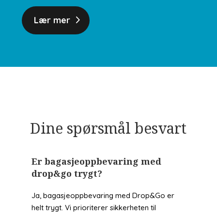
Lær mer
Dine spørsmål besvart
Er bagasjeoppbevaring med
drop&go trygt?
Ja, bagasjeoppbevaring med Drop&Go er
helt trygt. Vi prioriterer sikkerheten til