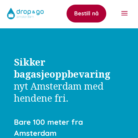
Bestill nå
Sikker
bagasjeoppbevaring
nyt Amsterdam med
hendene fri.
Bare 100 meter fra
Amsterdam