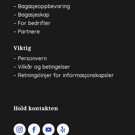
–
Bagasjeoppbevaring
–
Bagasjeskap
–
For bedrifter
–
Partnere
Viktig
–
Personvern
–
Vilkår og betingelser
–
Retningslinjer for informasjonskapsler
Luggage storage in Amsterdam
Hold kontakten