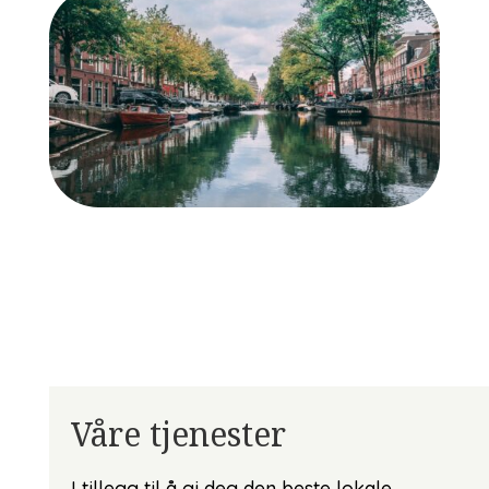
Våre tjenester
I tillegg til å gi deg den beste lokale