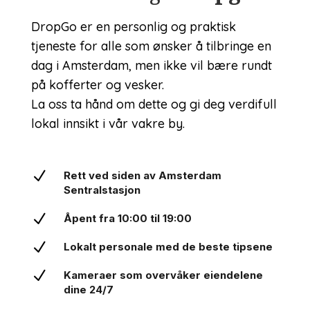
DropGo er en personlig og praktisk
tjeneste for alle som ønsker å tilbringe en
dag i Amsterdam, men ikke vil bære rundt
på kofferter og vesker.
La oss ta hånd om dette og gi deg verdifull
lokal innsikt i vår vakre by.
N
Rett ved siden av Amsterdam
Sentralstasjon
N
Åpent fra 10:00 til 19:00
N
Lokalt personale med de beste tipsene
N
Kameraer som overvåker eiendelene
dine 24/7