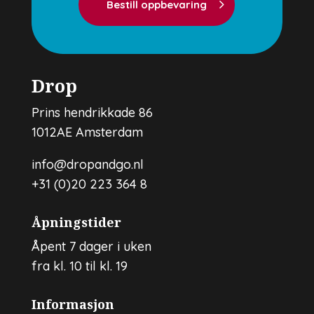
Bestill oppbevaring
Drop
Prins hendrikkade 86
1012AE Amsterdam
info@dropandgo.nl
+31 (0)20 223 364 8
Åpningstider
Åpent 7 dager i uken
fra kl. 10 til kl. 19
Informasjon