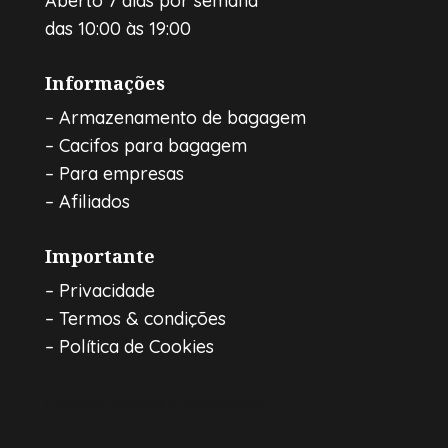
Aberto 7 dias por semana
das 10:00 às 19:00
Informações
–
Armazenamento de bagagem
–
Cacifos para bagagem
–
Para empresas
–
Afiliados
Importante
–
Privacidade
–
Termos & condições
–
Política de Cookies
Luggage storage in Amsterdam