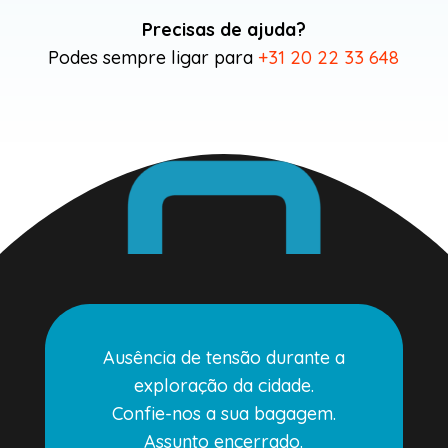
Precisas de ajuda?
Podes sempre ligar para
+31 20 22 33 648
Ausência de tensão durante a
exploração da cidade.
Confie-nos a sua bagagem.
Assunto encerrado.