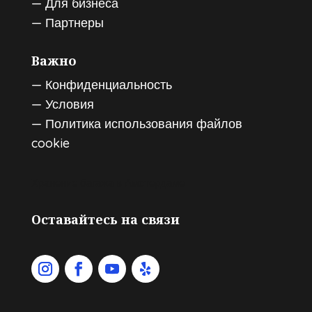
—
Для бизнеса
—
Партнеры
Важно
—
Конфиденциальность
—
Условия
—
Политика использования файлов
cookie
Хранение багажа в Амстердаме
Оставайтесь на связи