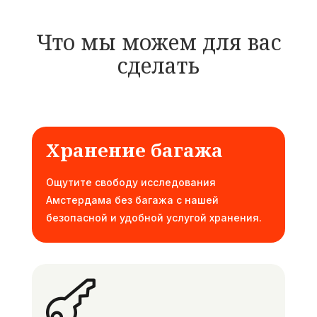
Что мы можем для вас
сделать
Хранение багажа
Ощутите свободу исследования
Амстердама без багажа с нашей
безопасной и удобной услугой хранения.
