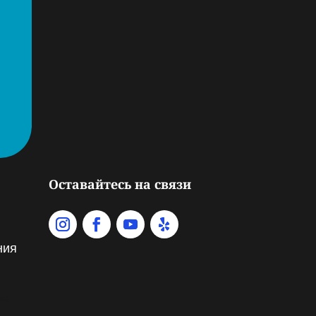
Оставайтесь на связи
ния
ме