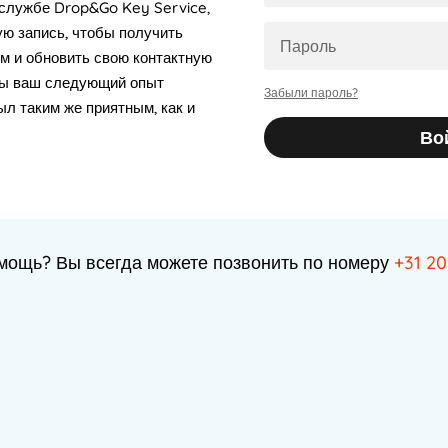
 службе Drop&Go Key Service,
ую запись, чтобы получить
м и обновить свою контактную
бы ваш следующий опыт
Забыли пароль?
ыл таким же приятным, как и
Во
мощь? Вы всегда можете позвонить по номеру
+31 20