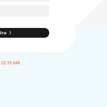
йти
 22 33 648