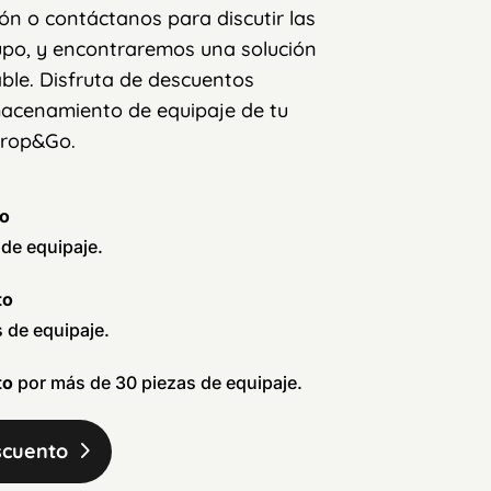
ión o contáctanos para discutir las
upo, y encontraremos una solución
ble. Disfruta de descuentos
lmacenamiento de equipaje de tu
Drop&Go.
to
 de equipaje.
to
s de equipaje.
to
por más de 30 piezas de equipaje.
scuento