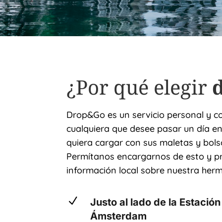
¿Por qué elegir
Drop&Go es un servicio personal y c
cualquiera que desee pasar un día 
quiera cargar con sus maletas y bols
Permítanos encargarnos de esto y pr
información local sobre nuestra her
N
Justo al lado de la Estación
Ámsterdam