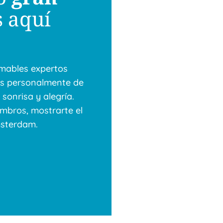
s aquí
amables expertos
s personalmente de
sonrisa y alegría.
ombros, mostrarte el
msterdam.