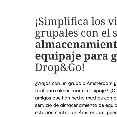
¡Simplifica los v
grupales con el 
almacenamient
equipaje para 
Drop&Go!
¿Viajas con un grupo a Ámsterdam y 
fácil para almacenar el equipaje? ¿O
amigos que han hecho muchas compr
servicio de almacenamiento de equip
estación central de Ámsterdam, pue