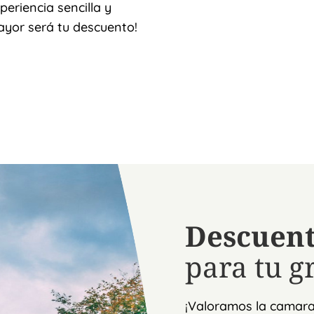
eriencia sencilla y
yor será tu descuento!
Descuent
para tu g
¡Valoramos la camarad