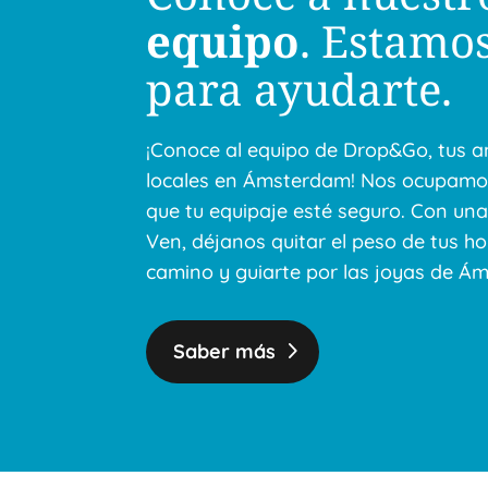
equipo
. Estamo
para ayudarte.
¡Conoce al equipo de Drop&Go, tus 
locales en Ámsterdam! Nos ocupamo
que tu equipaje esté seguro. Con una 
Ven, déjanos quitar el peso de tus h
camino y guiarte por las joyas de Á
Saber más