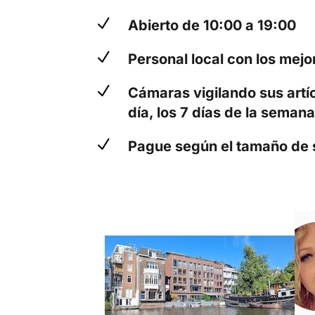
N
Abierto de 10:00 a 19:00
N
Personal local con los mej
N
Cámaras vigilando sus artíc
día, los 7 días de la semana
N
Pague según el tamaño de 