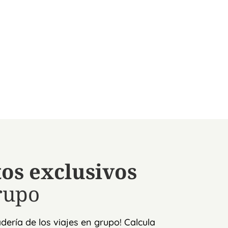
os exclusivos
rupo
ería de los viajes en grupo! Calcula