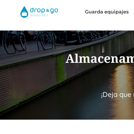
Guarda equipajes
Almacenami
¡Deja que