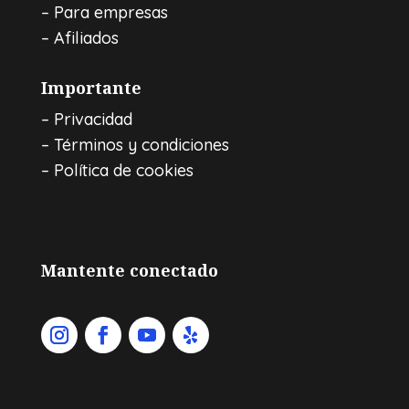
–
Para empresas
–
Afiliados
Importante
–
Privacidad
–
Términos y condiciones
–
Política de cookies
Consigna de equipaje en Ámsterdam
Mantente conectado