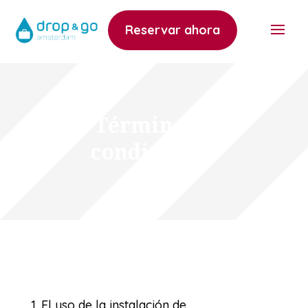
Reservar ahora
Términos y
condiciones
1. El uso de la instalación de