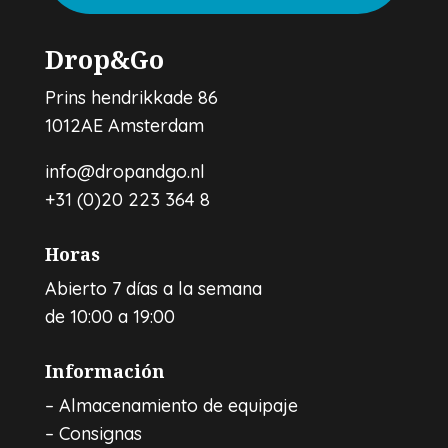
Drop&Go
Prins hendrikkade 86
1012AE Amsterdam
info@dropandgo.nl
+31 (0)20 223 364 8
Horas
Abierto 7 días a la semana
de 10:00 a 19:00
Información
–
Almacenamiento de equipaje
–
Consignas