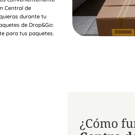
ón Central de
quieras durante tu
Paquetes de Drop&Go:
e para tus paquetes.
¿Cómo fu