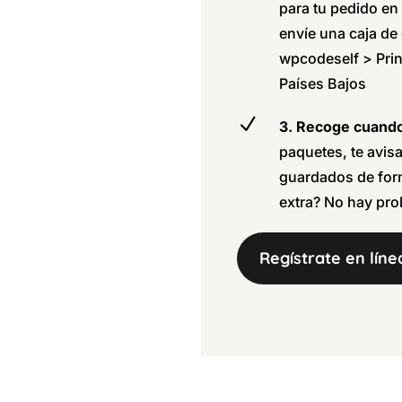
para tu pedido en 
envíe una caja de 
wpcodeself > Pri
Países Bajos
N
3. Recoge cuand
paquetes, te avis
guardados de for
extra? No hay pro
Regístrate en líne