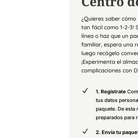
Centro d
¿Quieres saber cómo 
tan fácil como 1-2-3!
línea o haz que un pa
familiar, espera una 
luego recógelo conve
¡Experimenta el alma
complicaciones con 
N
1. Regístrate
Comp
tus datos persona
paquete. De esta
preparados para r
N
2. Envía tu paqu