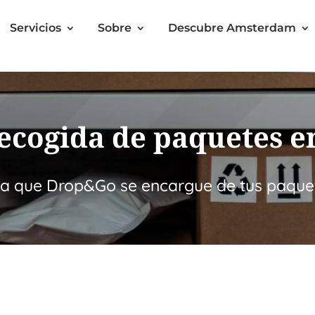
Servicios
Sobre
Descubre Amsterdam
recogida de paquetes
a que Drop&Go se encargue de tus paque