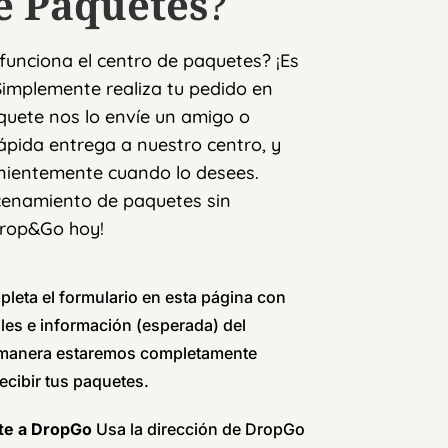
e Paquetes
?
funciona el centro de paquetes? ¡Es
 Simplemente realiza tu pedido en
quete nos lo envíe un amigo o
rápida entrega a nuestro centro, y
nientemente cuando lo desees.
cenamiento de paquetes sin
Drop&Go hoy!
leta el formulario en esta página con
les e información (esperada) del
 manera estaremos completamente
ecibir tus paquetes.
ete a DropGo
Usa la dirección de DropGo