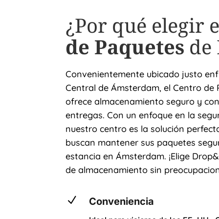
¿Por qué elegir 
de Paquetes
de
Convenientemente ubicado justo enfr
Central de Ámsterdam, el Centro de
ofrece almacenamiento seguro y conf
entregas. Con un enfoque en la segur
nuestro centro es la solución perfect
buscan mantener sus paquetes segur
estancia en Ámsterdam. ¡Elige Drop
de almacenamiento sin preocupacion
N
Conveniencia