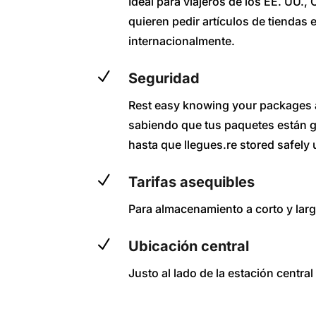
Ideal para viajeros de los EE. UU.,
quieren pedir artículos de tiendas
internacionalmente.
N
Seguridad
Rest easy knowing your packages 
sabiendo que tus paquetes están 
hasta que llegues.re stored safely u
N
Tarifas asequibles
Para almacenamiento a corto y larg
N
Ubicación central
Justo al lado de la estación centr