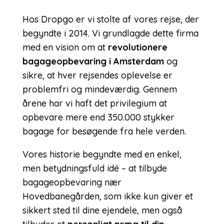
Hos Dropgo er vi stolte af vores rejse, der
begyndte i 2014. Vi grundlagde dette firma
med en vision om at
revolutionere
bagageopbevaring i Amsterdam
og
sikre, at hver rejsendes oplevelse er
problemfri og mindeværdig. Gennem
årene har vi haft det privilegium at
opbevare mere end 350.000 stykker
bagage for besøgende fra hele verden.
Vores historie begyndte med en enkel,
men betydningsfuld idé – at tilbyde
bagageopbevaring nær
Hovedbanegården, som ikke kun giver et
sikkert sted til dine ejendele, men også