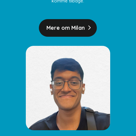
komme tilbage.
Mere om Milan