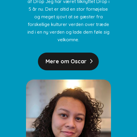
af Drop Jeg har været tilknyttet Drop i
5 år nu.
Det er altid en stor fornøjelse
og meget sjovt at se gæster fra
forskellige kulturer verden over træde
ind i en ny verden og lade dem føle sig
velkomne.
Mere om Oscar