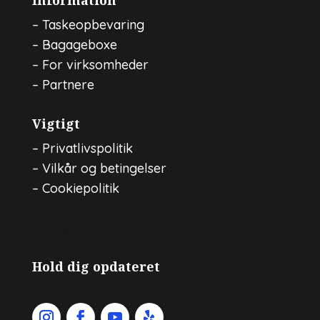
Information
–
Taskeopbevaring
–
Bagageboxe
–
For virksomheder
–
Partnere
Vigtigt
–
Privatlivspolitik
–
Vilkår og betingelser
–
Cookiepolitik
Luggage storage in Amsterdam
Hold dig opdateret