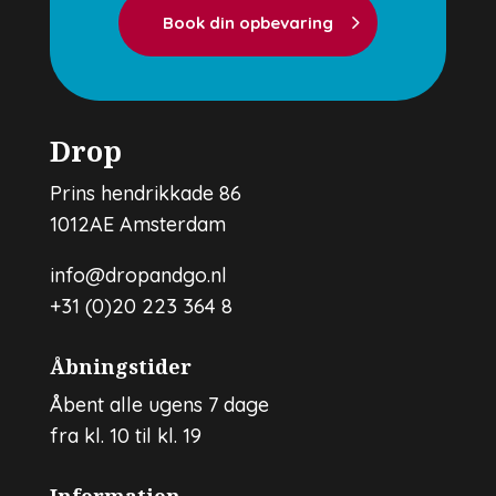
Book din opbevaring
Drop
Prins hendrikkade 86
1012AE Amsterdam
info@dropandgo.nl
+31 (0)20 223 364 8
Åbningstider
Åbent alle ugens 7 dage
fra kl. 10 til kl. 19