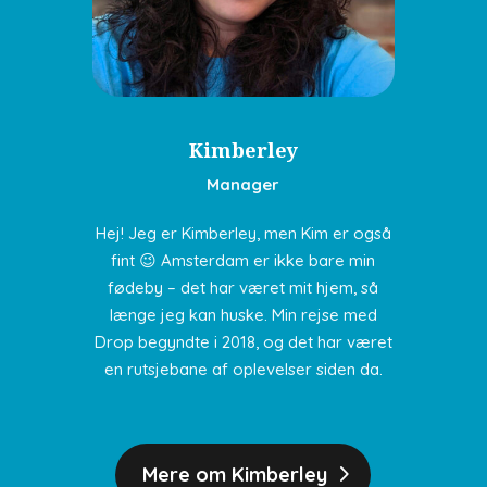
Kimberley
Manager
Hej! Jeg er Kimberley, men Kim er også
fint 😉 Amsterdam er ikke bare min
fødeby – det har været mit hjem, så
længe jeg kan huske. Min rejse med
Drop begyndte i 2018, og det har været
en rutsjebane af oplevelser siden da.
Mere om Kimberley