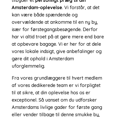
tilbyder et
personligt præg til din
Amsterdam-oplevelse
. Vi forstår, at det
kan være både spændende og
overvældende at ankomme til en ny by,
især for førstegangsbesøgende. Derfor
har vi altid troet på at gøre mere end bare
at opbevare bagage. Vi er her for at dele
vores lokale indsigt, give anbefalinger og
gøre dit ophold i Amsterdam
uforglemmelig.
Fra vores grundlæggere til hvert medlem
af vores dedikerede team er vi forpligtet
til at sikre, at din oplevelse hos os er
exceptionel. Så uanset om du udforsker
Amsterdams livlige gader for første gang
eller vender tilbage til denne smukke by,