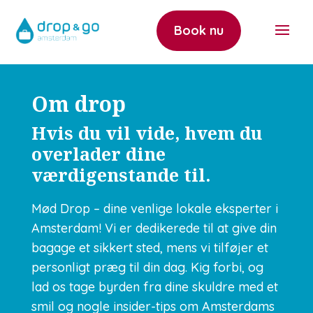
Book nu
Om drop
Hvis du vil vide, hvem du
overlader dine
værdigenstande til.
Mød Drop – dine venlige lokale eksperter i
Amsterdam! Vi er dedikerede til at give din
bagage et sikkert sted, mens vi tilføjer et
personligt præg til din dag. Kig forbi, og
lad os tage byrden fra dine skuldre med et
smil og nogle insider-tips om Amsterdams