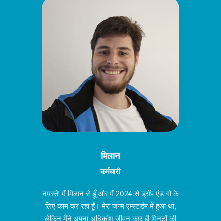
मिलान
कर्मचारी
नमस्ते! मैं मिलान से हूँ और मैं 2024 से ड्रॉप एंड गो के
लिए काम कर रहा हूँ। मेरा जन्म एम्स्टर्डम में हुआ था,
लेकिन मैंने अपना अधिकांश जीवन कुछ ही मिनटों की