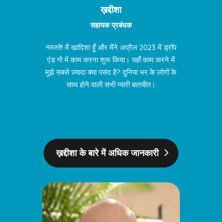
ख़द्दीशा
सहायक प्रबंधक
नमस्ते! मैं खादिशा हूँ और मैंने अप्रैल 2023 में ड्रॉप
एंड गो में काम करना शुरू किया। यहाँ काम करने में
मुझे सबसे ज़्यादा क्या पसंद है? दुनिया भर के लोगों के
साथ होने वाली सभी प्यारी बातचीत।
ख़द्दीशा के बारे में अधिक जानकारी