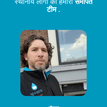
स्थानीय लोगों की हमारी
समर्पित
टीम
.