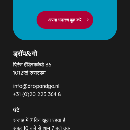
अपना भंडारण बुक करें
ड्रॉप&गो
प्रिंस हेंड्रिककेडे 86
1012एई एम्सटर्डम
info@dropandgo.nl
+31 (0)20 223 364 8
घंटे
सप्ताह में 7 दिन खुला रहता है
सुबह 10 बजे से शाम 7 बजे तक