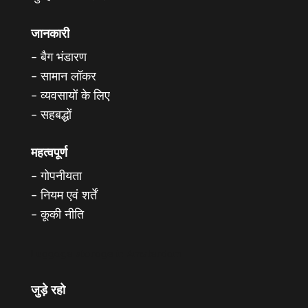
जानकारी
–
बैग भंडारण
–
सामान लॉकर
–
व्यवसायों के लिए
–
सहबद्धों
महत्वपूर्ण
–
गोपनीयता
–
नियम एवं शर्तें
–
कूकी नीति
Luggage storage in Amsterdam
जुड़े रहो